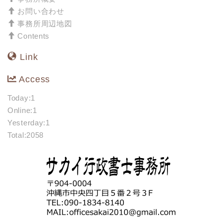
お問い合わせ
事務所周辺地図
Contents
Link
Access
Today:1
Online:1
Yesterday:1
Total:2058