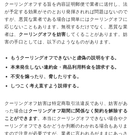
クーリングオフする旨を内容証明郵便で業者に送付し、法
が予定する効果がそのとおり発揮されれば問題はないので
すが、悪質な業者である場合は簡単にはクーリングオフに
応じないこともあります。無視するだけでなく、悪質な業
者は、
クーリングオフを妨害
してくることがあります。妨
害の手口としては、以下のようなものがあります。
もうクーリングオフできないと虚偽の説明をする。
本来発生しない違約金・商品利用料金を請求する。
不安を煽ったり、脅したりする。
しつこく考え直すよう説得する。
クーリングオフ妨害は特定商取引法違反であり、妨害があ
った場合は
クーリングオフ期間に関係なく契約を解除する
ことができます
。本当にクーリングオフできない場合やク
ーリングオフできるかどうか判断のわかれる場合もありま
すので注意が必要ですが、業者に言われるがままにあっさ